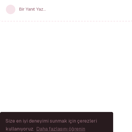
Bir Yanıt Yaz...
Size en iyi deneyimi sunmak için çerezleri
kullanıyoruz.
Daha fazlasını öğrenin