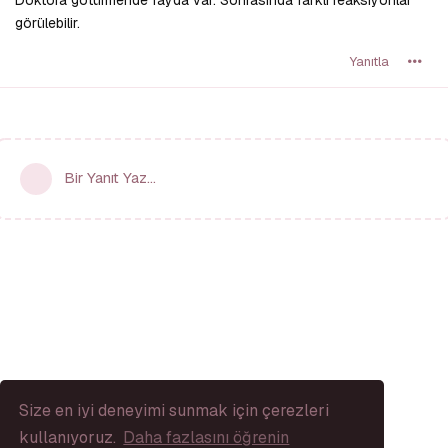
görülebilir.
Yanıtla
Bir Yanıt Yaz...
Size en iyi deneyimi sunmak için çerezleri
kullanıyoruz.
Daha fazlasını öğrenin