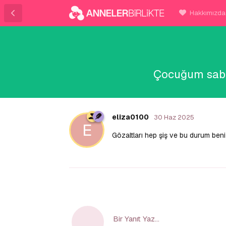
Hakkımızda
Çocuğum sabah
eliza0100
30 Haz 2025
E
Gözaltları hep şiş ve bu durum beni
Bir Yanıt Yaz...