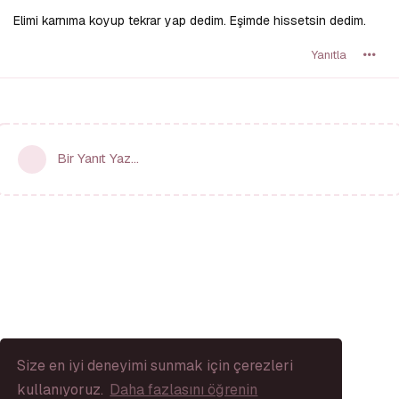
Elimi karnıma koyup tekrar yap dedim. Eşimde hissetsin dedim.
Yanıtla
Bir Yanıt Yaz...
Size en iyi deneyimi sunmak için çerezleri
kullanıyoruz.
Daha fazlasını öğrenin