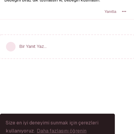
Yanıtla
Bir Yanıt Yaz...
Size en iyi deneyimi sunmak için çerezleri
kullanıyoruz.
Daha fazlasını öğrenin