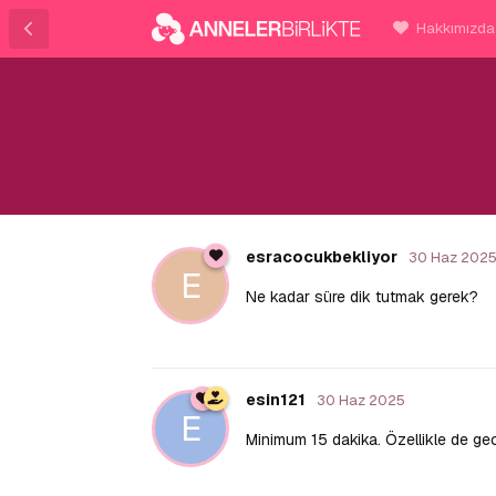
Hakkımızda
esracocukbekliyor
30 Haz 202
E
Ne kadar süre dik tutmak gerek?
esin121
30 Haz 2025
E
Minimum 15 dakika. Özellikle de gec