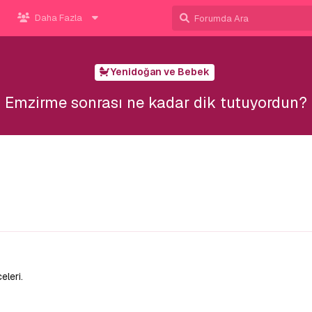
Daha Fazla
Yenidoğan ve Bebek
Emzirme sonrası ne kadar dik tutuyordun?
5
eleri.