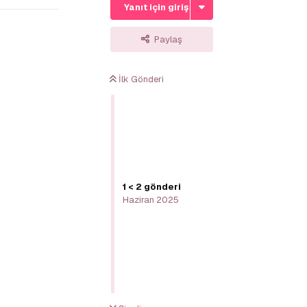
Yanıt için giriş yap
Paylaş
İlk Gönderi
1
<
2
gönderi
Haziran 2025