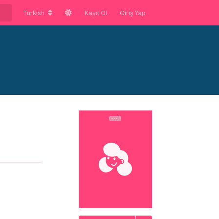
Turkish
Kayıt Ol
Giriş Yap
Yanıtla