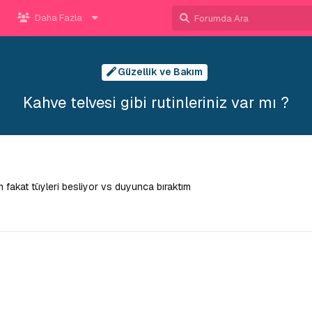
Daha Fazla
Güzellik ve Bakım
Kahve telvesi gibi rutinleriniz var mı ?
 fakat tüyleri besliyor vs duyunca bıraktım