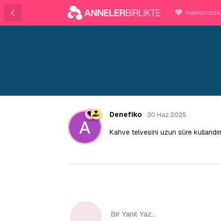
Hakkımızda
Denefiko
30 Haz 2025
Kahve telvesini uzun süre kullandım
Bir Yanıt Yaz...