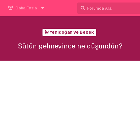
Daha Fazla
Yenidoğan ve Bebek
Sütün gelmeyince ne düşündün?