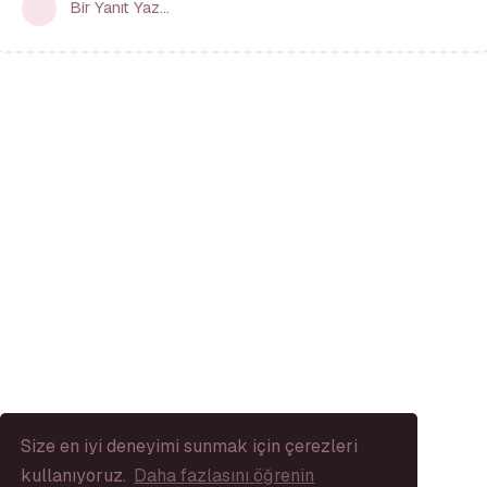
Bir Yanıt Yaz...
Size en iyi deneyimi sunmak için çerezleri
kullanıyoruz.
Daha fazlasını öğrenin