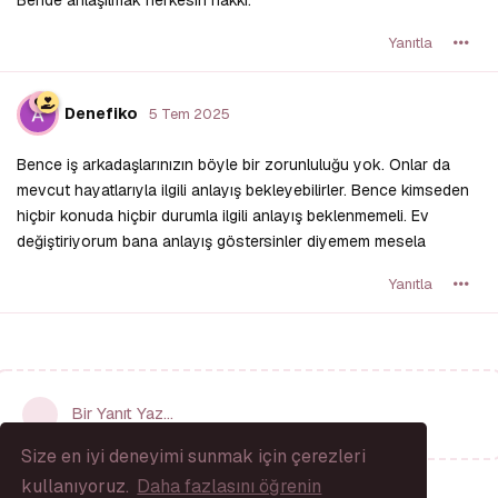
Yanıtla
Denefiko
5 Tem 2025
Bence iş arkadaşlarınızın böyle bir zorunluluğu yok. Onlar da
mevcut hayatlarıyla ilgili anlayış bekleyebilirler. Bence kimseden
hiçbir konuda hiçbir durumla ilgili anlayış beklenmemeli. Ev
değiştiriyorum bana anlayış göstersinler diyemem mesela
Yanıtla
Bir Yanıt Yaz...
Size en iyi deneyimi sunmak için çerezleri
kullanıyoruz.
Daha fazlasını öğrenin