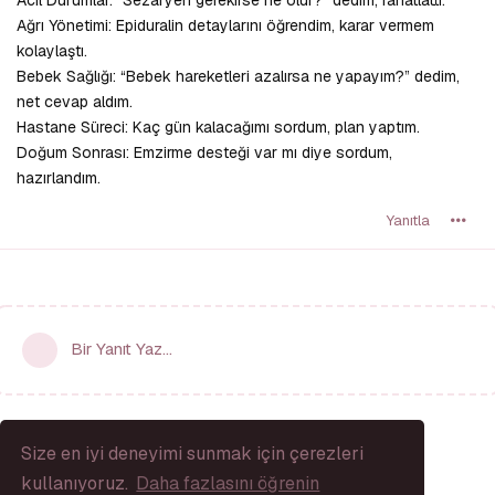
Ağrı Yönetimi: Epiduralin detaylarını öğrendim, karar vermem
kolaylaştı.
Bebek Sağlığı: “Bebek hareketleri azalırsa ne yapayım?” dedim,
net cevap aldım.
Hastane Süreci: Kaç gün kalacağımı sordum, plan yaptım.
Doğum Sonrası: Emzirme desteği var mı diye sordum,
hazırlandım.
Yanıtla
Bir Yanıt Yaz...
Size en iyi deneyimi sunmak için çerezleri
kullanıyoruz.
Daha fazlasını öğrenin