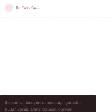
Bir Yanıt Yaz...
Size en iyi deneyimi sunmak için çerezleri
kullanıyoruz.
Daha fazlasını öğrenin