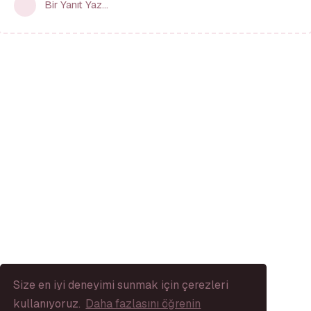
Bir Yanıt Yaz...
Size en iyi deneyimi sunmak için çerezleri
kullanıyoruz.
Daha fazlasını öğrenin