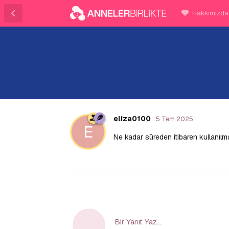
Hakkımızda
eliza0100
5 Tem 2025
E
Ne kadar süreden itibaren kullanıl
Bir Yanıt Yaz...