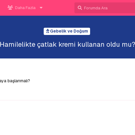
Daha Fazla
Gebelik ve Doğum
Hamilelikte çatlak kremi kullanan oldu mu
maya başlanmalı?