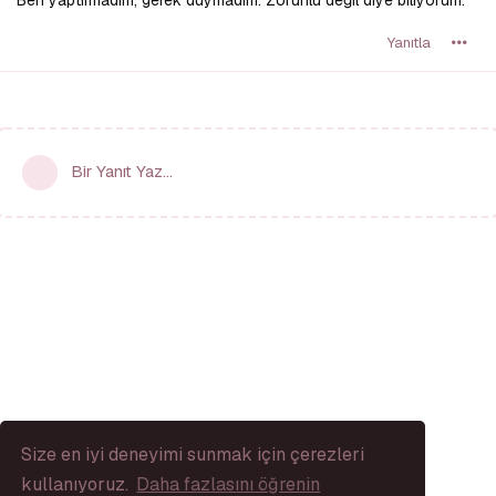
Yanıtla
Bir Yanıt Yaz...
Size en iyi deneyimi sunmak için çerezleri
kullanıyoruz.
Daha fazlasını öğrenin