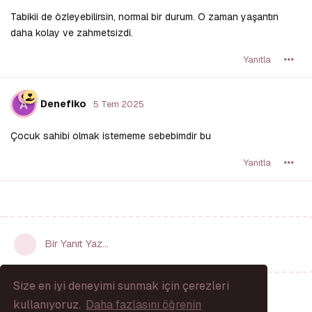
Tabikii de özleyebilirsin, normal bir durum. O zaman yaşantın
daha kolay ve zahmetsizdi.
Yanıtla
Denefiko
5 Tem 2025
Çocuk sahibi olmak istememe sebebimdir bu
Yanıtla
Bir Yanıt Yaz...
Size en iyi deneyimi sunmak için çerezleri
kullanıyoruz.
Daha fazlasını öğrenin