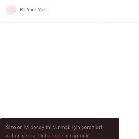
Bir Yanıt Yaz...
Size en iyi deneyimi sunmak için çerezleri
kullanıyoruz.
Daha fazlasını öğrenin