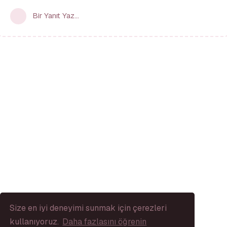
Bir Yanıt Yaz...
Size en iyi deneyimi sunmak için çerezleri
kullanıyoruz.
Daha fazlasını öğrenin