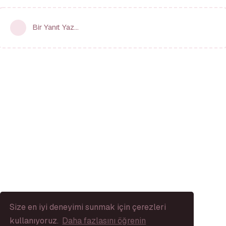
Bir Yanıt Yaz...
Size en iyi deneyimi sunmak için çerezleri
kullanıyoruz.
Daha fazlasını öğrenin