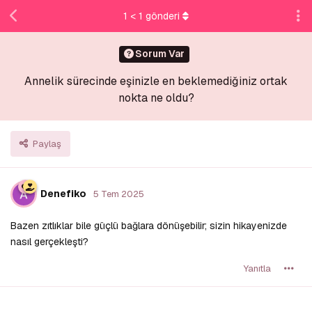
1
<
1
gönderi
Sorum Var
Annelik sürecinde eşinizle en beklemediğiniz ortak
nokta ne oldu?
Paylaş
Denefiko
5 Tem 2025
Bazen zıtlıklar bile güçlü bağlara dönüşebilir; sizin hikayenizde
nasıl gerçekleşti?
Yanıtla