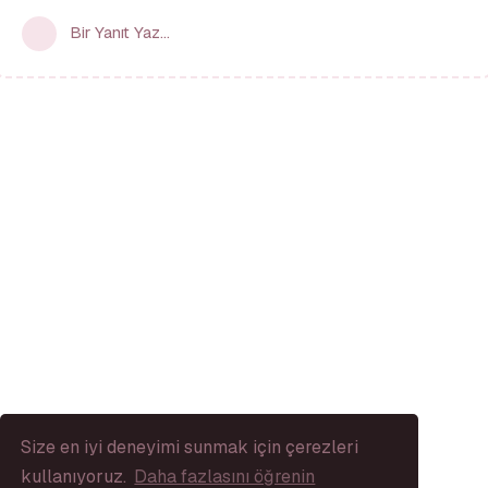
Bir Yanıt Yaz...
Size en iyi deneyimi sunmak için çerezleri
kullanıyoruz.
Daha fazlasını öğrenin