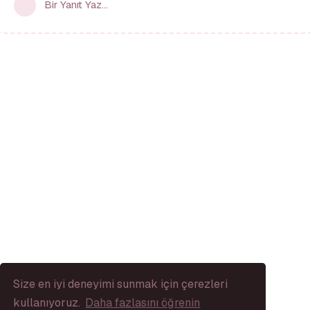
Bir Yanıt Yaz...
Size en iyi deneyimi sunmak için çerezleri
kullanıyoruz.
Daha fazlasını öğrenin