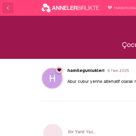
Hakkımızda
Çocu
hamilegunlukleri
6 Tem 2025
H
Abur cubur yerine alternatif olarak
Bir Yanıt Yaz...