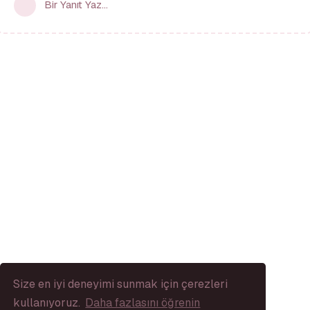
Bir Yanıt Yaz...
Size en iyi deneyimi sunmak için çerezleri
kullanıyoruz.
Daha fazlasını öğrenin