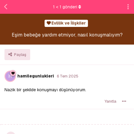
1
<
1
gönderi
Evlilik ve İlişkiler
Eşim bebeğe yardım etmiyor, nasıl konuşmalıyım?
Paylaş
H
hamilegunlukleri
6 Tem 2025
Nazik bir şekilde konuşmayı düşünüyorum.
Yanıtla