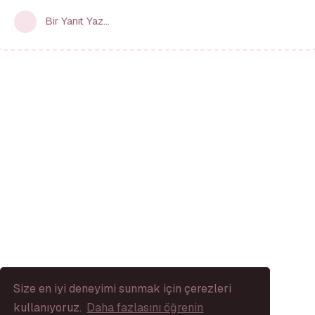
Bir Yanıt Yaz...
Size en iyi deneyimi sunmak için çerezleri
kullanıyoruz.
Daha fazlasını öğrenin