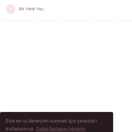
Bir Yanıt Yaz...
Size en iyi deneyimi sunmak için çerezleri
kullanıyoruz.
Daha fazlasını öğrenin