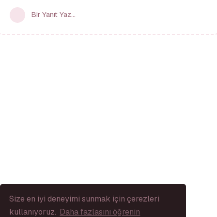
Bir Yanıt Yaz...
Size en iyi deneyimi sunmak için çerezleri
kullanıyoruz.
Daha fazlasını öğrenin