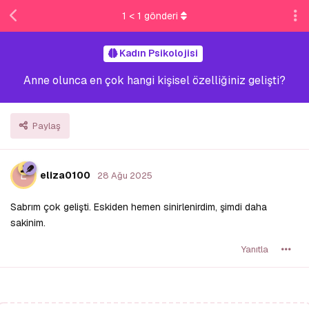
1
<
1
gönderi
Kadın Psikolojisi
Anne olunca en çok hangi kişisel özelliğiniz gelişti?
Paylaş
E
eliza0100
28 Ağu 2025
Sabrım çok gelişti. Eskiden hemen sinirlenirdim, şimdi daha
sakinim.
Yanıtla