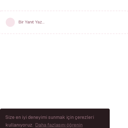
Bir Yanıt Yaz...
Size en iyi deneyimi sunmak için çerezleri
kullanıyoruz.
Daha fazlasını öğrenin