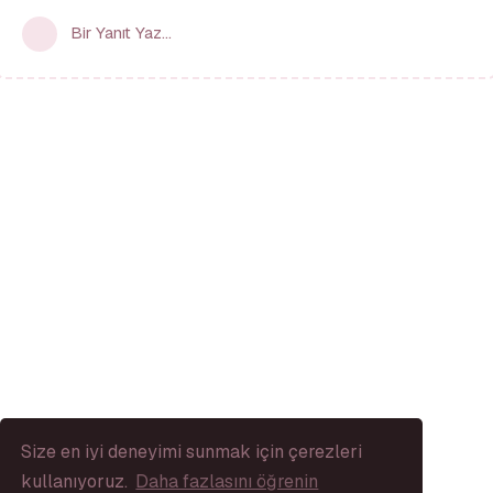
Bir Yanıt Yaz...
Size en iyi deneyimi sunmak için çerezleri
kullanıyoruz.
Daha fazlasını öğrenin