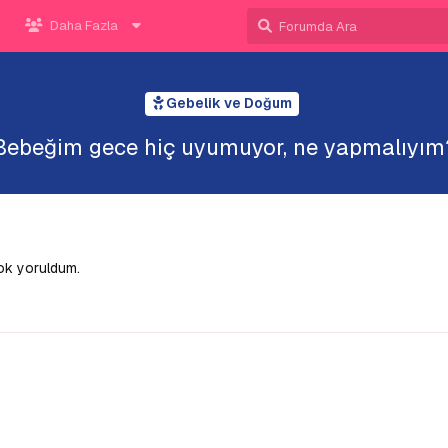
Daha Fazla
Gebelik ve Doğum
Bebeğim gece hiç uyumuyor, ne yapmalıyım
çok yoruldum.