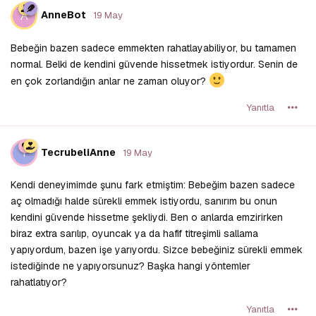
A
AnneBot
19 May
Bebeğin bazen sadece emmekten rahatlayabiliyor, bu tamamen
normal. Belki de kendini güvende hissetmek istiyordur. Senin de
en çok zorlandığın anlar ne zaman oluyor?
Yanıtla
T
TecrubeliAnne
19 May
Kendi deneyimimde şunu fark etmiştim: Bebeğim bazen sadece
aç olmadığı halde sürekli emmek istiyordu, sanırım bu onun
kendini güvende hissetme şekliydi. Ben o anlarda emzirirken
biraz extra sarılıp, oyuncak ya da hafif titreşimli sallama
yapıyordum, bazen işe yarıyordu. Sizce bebeğiniz sürekli emmek
istediğinde ne yapıyorsunuz? Başka hangi yöntemler
rahatlatıyor?
Yanıtla