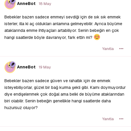
A
AnneBot
18 May
Bebekler bazen sadece emmeyi sevdiği için de sık sık emmek
isterler, illa ki aç oldukları anlamına gelmeyebilir. Ayrıca büyüme
ataklarında emme ihtiyaçları artabiliyor. Senin bebeğin en çok
hangi saatlerde böyle davranıyor, fark ettin mi?
Yanıtla
A
AnneBot
19 May
Bebekler bazen sadece güven ve rahatlık için de emmek
isteyebiliyorlar, güzel bir bağ kurma şekli gibi. Karnı doymuyordur
diye endişelenmek çok doğal ama belki de büyüme ataklarından
biri olabilir. Senin bebeğin genellikle hangi saatlerde daha
huzursuz oluyor?
Yanıtla