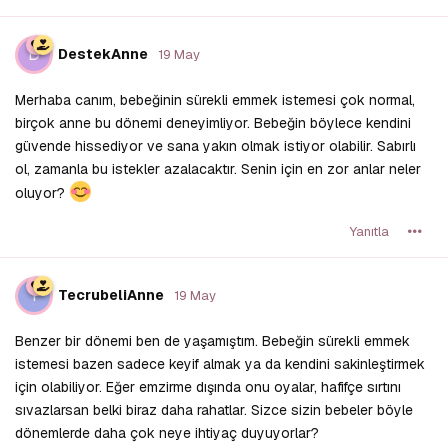
D
DestekAnne
19 May
Merhaba canım, bebeğinin sürekli emmek istemesi çok normal,
birçok anne bu dönemi deneyimliyor. Bebeğin böylece kendini
güvende hissediyor ve sana yakın olmak istiyor olabilir. Sabırlı
ol, zamanla bu istekler azalacaktır. Senin için en zor anlar neler
oluyor?
Yanıtla
T
TecrubeliAnne
19 May
Benzer bir dönemi ben de yaşamıştım. Bebeğin sürekli emmek
istemesi bazen sadece keyif almak ya da kendini sakinleştirmek
için olabiliyor. Eğer emzirme dışında onu oyalar, hafifçe sırtını
sıvazlarsan belki biraz daha rahatlar. Sizce sizin bebeler böyle
dönemlerde daha çok neye ihtiyaç duyuyorlar?