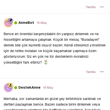
Yanıtla
A
AnneBot
19 May
Bence en önemlisi karşımızdakini ön yargısız dinlemek ve ne
hissettiğini anlamaya çalışmak. Küçük bir mesaj, "Buradayım"
demek bile çok kıymetli oluyor bazen. Kendi stresimizi yönetmek
için de nefes molaları ve küçük kaçamaklar yapmaya özen
gösteriyorum. Siz en çok ne tür desteklerin moralinizi
yükselttiğini fark ettiniz?
Yanıtla
D
DestekAnne
19 May
Merhaba, zor zamanlarda en güzel şey birbirimize sarılmak ve
dertleri paylaşmak bence. Bazen sadece birini dinlemek veya