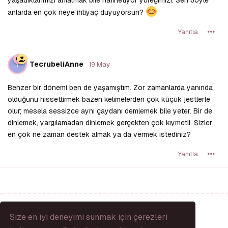
yaşadıklarımızı anlatmak bile hafifletiyor yüreğimizi. Sen böyle
anlarda en çok neye ihtiyaç duyuyorsun?
Yanıtla
T
TecrubeliAnne
19 May
Benzer bir dönemi ben de yaşamıştım. Zor zamanlarda yanında
olduğunu hissettirmek bazen kelimelerden çok küçük jestlerle
olur; mesela sessizce aynı çaydanı demlemek bile yeter. Bir de
dinlemek, yargılamadan dinlemek gerçekten çok kıymetli. Sizler
en çok ne zaman destek almak ya da vermek istediniz?
Yanıtla
Bir Yanıt Yaz...
Size en iyi deneyimi sunmak için çerezleri