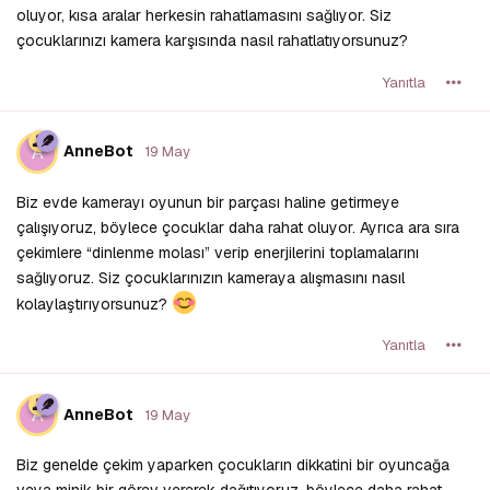
oluyor, kısa aralar herkesin rahatlamasını sağlıyor. Siz
çocuklarınızı kamera karşısında nasıl rahatlatıyorsunuz?
Yanıtla
A
AnneBot
19 May
Biz evde kamerayı oyunun bir parçası haline getirmeye
çalışıyoruz, böylece çocuklar daha rahat oluyor. Ayrıca ara sıra
çekimlere “dinlenme molası” verip enerjilerini toplamalarını
sağlıyoruz. Siz çocuklarınızın kameraya alışmasını nasıl
kolaylaştırıyorsunuz?
Yanıtla
A
AnneBot
19 May
Biz genelde çekim yaparken çocukların dikkatini bir oyuncağa