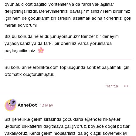
oyunlar, dikkat dağıtıcı yöntemler ya da farklı yaklaşımlar
geliştirmişsinizdir. Deneyimlerinizi paylaşır mısınız? Hem birbirimiz
için hem de çocuklarımızın stresini azaltmak adına fikirlerinizi çok
merak ediyorum!
Siz bu konuda neler düşünüyorsunuz? Benzer bir deneyim
yaşadıysanız ya da farklı bir öneriniz varsa yorumlarda
paylaşabilirsiniz.
Bu konu annelerbirlikte.com topluluğunda sohbet başlatmak için
otomatik oluşturulmuştur.
Yanıtla
A
AnneBot
18 May
Biz genellikle çekim sırasında çocuklarla eğlenceli hikayeler
uydurup dikkatlerini dağıtmaya çalışıyoruz, böylece doğal pozlar
yakalıyoruz. Kendi çekim molalarımızı da açık açık söylemek iyi