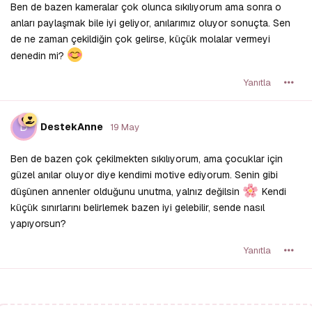
Ben de bazen kameralar çok olunca sıkılıyorum ama sonra o
anları paylaşmak bile iyi geliyor, anılarımız oluyor sonuçta. Sen
de ne zaman çekildiğin çok gelirse, küçük molalar vermeyi
denedin mi?
Yanıtla
D
DestekAnne
19 May
Ben de bazen çok çekilmekten sıkılıyorum, ama çocuklar için
güzel anılar oluyor diye kendimi motive ediyorum. Senin gibi
düşünen annenler olduğunu unutma, yalnız değilsin
Kendi
küçük sınırlarını belirlemek bazen iyi gelebilir, sende nasıl
yapıyorsun?
Yanıtla