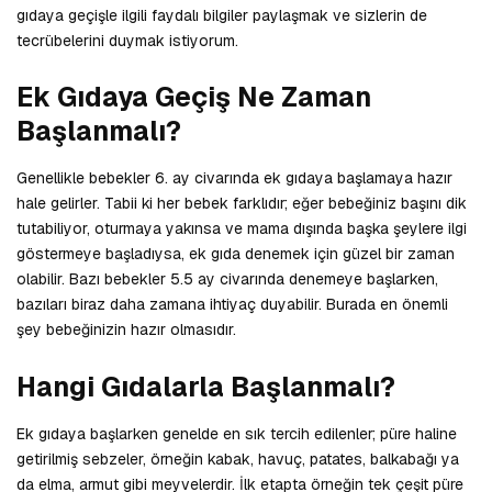
gıdaya geçişle ilgili faydalı bilgiler paylaşmak ve sizlerin de
tecrübelerini duymak istiyorum.
Ek Gıdaya Geçiş Ne Zaman
Başlanmalı?
Genellikle bebekler 6. ay civarında ek gıdaya başlamaya hazır
hale gelirler. Tabii ki her bebek farklıdır; eğer bebeğiniz başını dik
tutabiliyor, oturmaya yakınsa ve mama dışında başka şeylere ilgi
göstermeye başladıysa, ek gıda denemek için güzel bir zaman
olabilir. Bazı bebekler 5.5 ay civarında denemeye başlarken,
bazıları biraz daha zamana ihtiyaç duyabilir. Burada en önemli
şey bebeğinizin hazır olmasıdır.
Hangi Gıdalarla Başlanmalı?
Ek gıdaya başlarken genelde en sık tercih edilenler; püre haline
getirilmiş sebzeler, örneğin kabak, havuç, patates, balkabağı ya
da elma, armut gibi meyvelerdir. İlk etapta örneğin tek çeşit püre