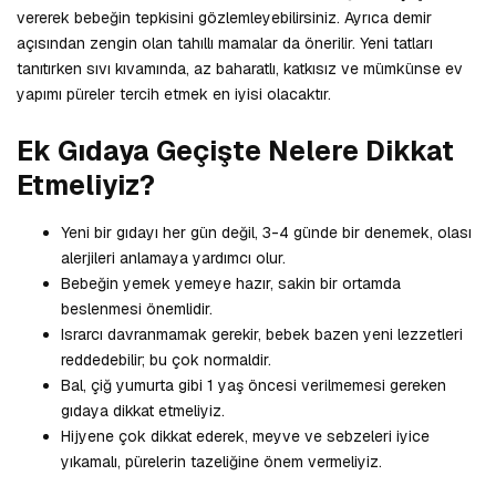
vererek bebeğin tepkisini gözlemleyebilirsiniz. Ayrıca demir
açısından zengin olan tahıllı mamalar da önerilir. Yeni tatları
tanıtırken sıvı kıvamında, az baharatlı, katkısız ve mümkünse ev
yapımı püreler tercih etmek en iyisi olacaktır.
Ek Gıdaya Geçişte Nelere Dikkat
Etmeliyiz?
Yeni bir gıdayı her gün değil, 3-4 günde bir denemek, olası
alerjileri anlamaya yardımcı olur.
Bebeğin yemek yemeye hazır, sakin bir ortamda
beslenmesi önemlidir.
Israrcı davranmamak gerekir, bebek bazen yeni lezzetleri
reddedebilir; bu çok normaldir.
Bal, çiğ yumurta gibi 1 yaş öncesi verilmemesi gereken
gıdaya dikkat etmeliyiz.
Hijyene çok dikkat ederek, meyve ve sebzeleri iyice
yıkamalı, pürelerin tazeliğine önem vermeliyiz.