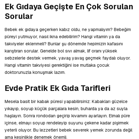
Ek Gıdaya Geçişte En Çok Sorulan
Sorular
Bebek ek gıdaya geçerken kabız oldu, ne yapmalıyım? Bebeğim
püreyi yutmuyor, nasıl ikna edebilirim? Hangi vitamin ya da
takviyeler eklenmeli? Bunlar şu dönemde hepimizin kafasını
karıştıran sorular. Genelde bol sıvı almak, lif oranı yüksek
sebzelerle destek vermek, yavaş yavaş geçmek faydalı oluyor.
Hangi vitamin takviyesi gerektiğini ise mutlaka çocuk
doktorunuzla konuşmak lazım.
Evde Pratik Ek Gıda Tarifleri
Mesela basit bir kabak püresi yapabilirsiniz: Kabakları güzelce
yıkayıp, soyup küçük parçalara kesin, buharda ya da az suyla
haşlayın. Sonra rondodan geçirip kıvamını ayarlayın. Elmalı püre
içinse, elmayı soyup rendeleyip suyunu çekene kadar pişirmek
yeterli oluyor. Bu lezzetleri bebek severek yemek zorunda değil
ama kesinlikle denemek önemli.