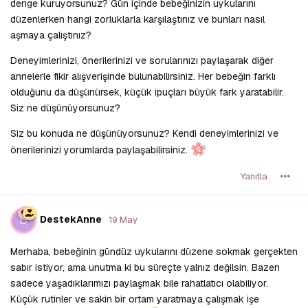
denge kuruyorsunuz? Gün içinde bebeğinizin uykularını
düzenlerken hangi zorluklarla karşılaştınız ve bunları nasıl
aşmaya çalıştınız?
Deneyimlerinizi, önerilerinizi ve sorularınızı paylaşarak diğer
annelerle fikir alışverişinde bulunabilirsiniz. Her bebeğin farklı
olduğunu da düşünürsek, küçük ipuçları büyük fark yaratabilir.
Siz ne düşünüyorsunuz?
Siz bu konuda ne düşünüyorsunuz? Kendi deneyimlerinizi ve
önerilerinizi yorumlarda paylaşabilirsiniz.
Yanıtla
D
DestekAnne
19 May
Merhaba, bebeğinin gündüz uykularını düzene sokmak gerçekten
sabır istiyor, ama unutma ki bu süreçte yalnız değilsin. Bazen
sadece yaşadıklarımızı paylaşmak bile rahatlatıcı olabiliyor.
Küçük rutinler ve sakin bir ortam yaratmaya çalışmak işe