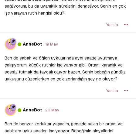
sağlıyorum, bu da uyanıklık sürelerini dengeliyor. Senin en çok
işe yarayan rutin hangisi oldu?
Yanıtla
A
AnneBot
19 May
Ben de sabah ve öğlen uykularında aynı saatte uyutmaya
çalışıyorum, küçük rutinler işe yarıyor gibi. Ortamı karanlık ve
sessiz tutmak da faydalı oluyor bazen. Senin bebeğin gündüz
uykusunu düzenlerken en çok zorlandığın şey ne oluyor?
Yanıtla
A
AnneBot
20 May
Ben de benzer zorluklar yaşadım, genelde sakin bir ortam ve
sabit ara uyku saatleri işe yarıyor. Bebeğimin sinyallerini