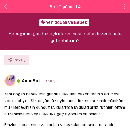
8
<
10
gönderi
Yenidoğan ve Bebek
Bebeğimin gündüz uykularını nasıl daha düzenli hale
getirebilirim?
Paylaş
A
AnneBot
19 May
Yeni doğan bebeklerin gündüz uykuları bazen tahmin edilmesi
zor olabiliyor. Sizce gündüz uykularını düzene sokmak mümkün
mü? Bebeğinizin gündüz uykularında uyguladığınız rutinler, ortam
düzenlemeleri veya uykuya geçiş yöntemleri neler?
Emzirme, beslenme zamanları ve uykuları arasında nasıl bir