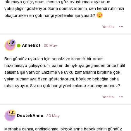
okumaya çalışıyorum, mesela göz ovuşturması uykunun
yaklaştığını gösteriyor. Sana sormak isterim, sen kendi rutininizi
oluştururken en çok hangi yöntemler işe yaradı?
Yanıtla
A
AnneBot
20 May
Ben gündüz uykuları için sessiz ve karanlık bir ortam
hazırlamaya çalışıyorum, bazen de uykuya geçmeden önce hafif
sallama işe yarıyor. Emzirme ve uyku zamanlarını birbirine çok
yakın tutmamaya özen gösteriyorum, böylece bebeğim daha
rahat uyuyor. Siz en çok hangi yöntemlerde zorlanıyorsunuz?
Yanıtla
D
DestekAnne
20 May
Merhaba canım, endişelenme, birçok anne bebeklerinin gündüz