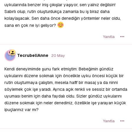
uykularında benzer iniş çıkışlar yaşıyor, sen yalnız değilsin!
Sabırlı olup, rutin oluşturdukça zamanla bu iş biraz daha
kolaylaşacak. Sen daha önce denediğin yöntemler neler oldu,
sana en çok ne iyi geliyor?
Yanıtla
T
TecrubeliAnne
20 May
Kendi deneyimimde şunu fark etmiştim: Bebeğimin gündüz
uykularını düzene sokmak için öncelikle uyku öncesi küçük bir
rutin oluşturmaya çalıştım, mesela hafif bir masaj ya da ninni
söylemek çok işe yaradı. Ayrıca açık renkli ve sessiz bir ortamda
uyuması benim için daha faydalı oldu. Sizler gündüz uykularını
düzene sokmak için neler denediniz, özellikle işe yarayan küçük
ipuçlarınız var mı?
Yanıtla