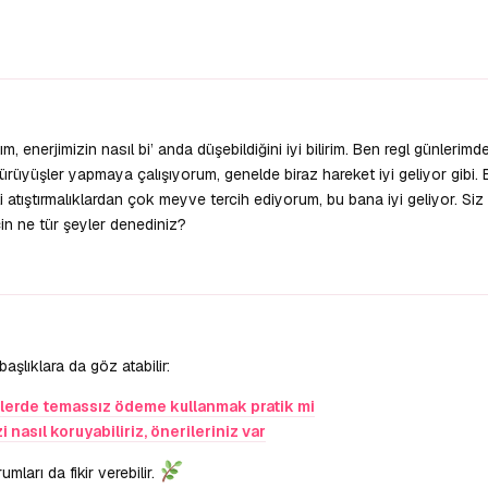
 enerjimizin nasıl bi’ anda düşebildiğini iyi bilirim. Ben regl günleri
rüyüşler yapmaya çalışıyorum, genelde biraz hareket iyi geliyor gibi. 
 atıştırmalıklardan çok meyve tercih ediyorum, bu bana iyi geliyor. Siz
in ne tür şeyler denediniz?
lıklara da göz atabilir:
lerde temassız ödeme kullanmak pratik mi
nasıl koruyabiliriz, önerileriniz var
ları da fikir verebilir.