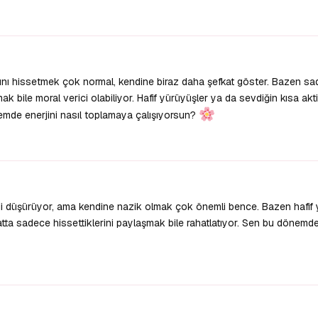
ını hissetmek çok normal, kendine biraz daha şefkat göster. Bazen sa
 bile moral verici olabiliyor. Hafif yürüyüşler ya da sevdiğin kısa akti
nemde enerjini nasıl toplamaya çalışıyorsun?
i düşürüyor, ama kendine nazik olmak çok önemli bence. Bazen hafif 
 hatta sadece hissettiklerini paylaşmak bile rahatlatıyor. Sen bu dönem