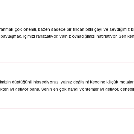
nmak çok önemli, bazen sadece bir fincan bitki çayı ve sevdiğimiz bir 
 paylaşmak, içimizi rahatlatıyor, yalnız olmadığımızı hatırlatıyor. Sen ken
imizin düştüğünü hissediyoruz, yalnız değilsin! Kendine küçük molala
ten iyi geliyor bana. Senin en çok hangi yöntemler iyi geliyor, dened