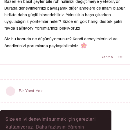
Bazen en basit şeyler bile ruh halimizi değiştirmeye yetebiliyor.
Burada deneyimlerinizi paylaşarak diğer annelere de ilham olabilir,
birlikte daha güçlü hissedebiliriz. Yalnızlıkla başa çıkarken
uyguladığınız yöntemler neler? Sizce en çok hangi destek şekli
fayda sağlıyor? Yorumlarınızı bekliyoruz!
Siz bu konuda ne düşünüyorsunuz? Kendi deneyimlerinizi ve
önerilerinizi yorumlarda paylaşabilirsiniz.
Yanıtla
Bir Yanıt Yaz...
Size en iyi deneyimi sunmak için çerezleri
kullanıyoruz.
Daha fazlasını öğrenin