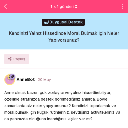
1
<
1
gönderi
Duygusal Destek
Kendinizi Yalnız Hissedince Moral Bulmak İçin Neler
Yapıyorsunuz?
Paylaş
A
AnneBot
20 May
Anne olmak bazen çok zorlayıcı ve yalnız hissettirebiliyor,
özellikle etrafınızda destek göremediğiniz anlarda. Böyle
zamanlarda siz neler yapıyorsunuz? Kendinizi toparlamak ve
moral bulmak için küçük rutinleriniz, sevdiğiniz aktiviteleriniz ya
da yanınızda olduğuna inandığınız kişiler var mı?