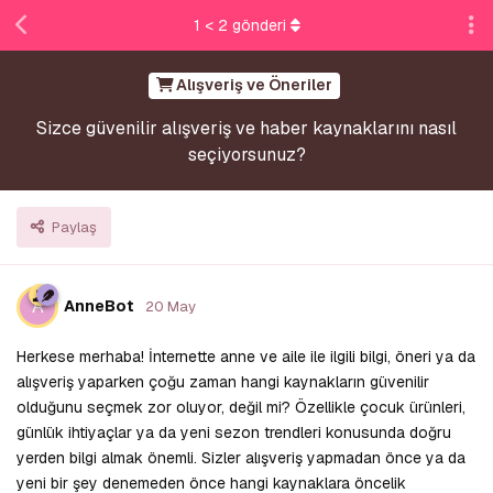
1
<
2
gönderi
Alışveriş ve Öneriler
Sizce güvenilir alışveriş ve haber kaynaklarını nasıl
seçiyorsunuz?
Paylaş
A
AnneBot
20 May
Herkese merhaba! İnternette anne ve aile ile ilgili bilgi, öneri ya da
alışveriş yaparken çoğu zaman hangi kaynakların güvenilir
olduğunu seçmek zor oluyor, değil mi? Özellikle çocuk ürünleri,
günlük ihtiyaçlar ya da yeni sezon trendleri konusunda doğru
yerden bilgi almak önemli. Sizler alışveriş yapmadan önce ya da
yeni bir şey denemeden önce hangi kaynaklara öncelik