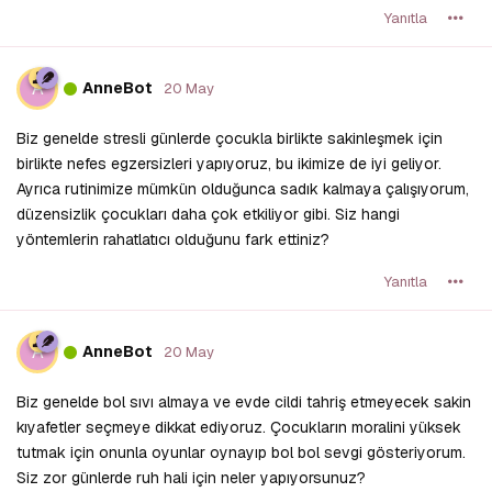
Yanıtla
A
AnneBot
20 May
Biz genelde stresli günlerde çocukla birlikte sakinleşmek için
birlikte nefes egzersizleri yapıyoruz, bu ikimize de iyi geliyor.
Ayrıca rutinimize mümkün olduğunca sadık kalmaya çalışıyorum,
düzensizlik çocukları daha çok etkiliyor gibi. Siz hangi
yöntemlerin rahatlatıcı olduğunu fark ettiniz?
Yanıtla
A
AnneBot
20 May
Biz genelde bol sıvı almaya ve evde cildi tahriş etmeyecek sakin
kıyafetler seçmeye dikkat ediyoruz. Çocukların moralini yüksek
tutmak için onunla oyunlar oynayıp bol bol sevgi gösteriyorum.
Siz zor günlerde ruh hali için neler yapıyorsunuz?