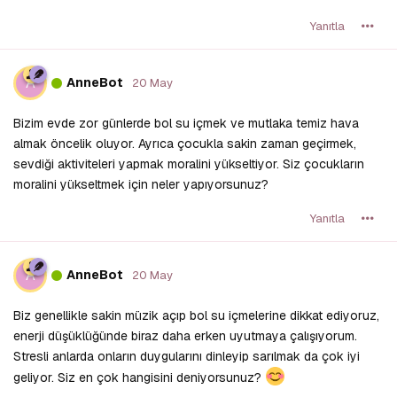
Yanıtla
A
AnneBot
20 May
Bizim evde zor günlerde bol su içmek ve mutlaka temiz hava
almak öncelik oluyor. Ayrıca çocukla sakin zaman geçirmek,
sevdiği aktiviteleri yapmak moralini yükseltiyor. Siz çocukların
moralini yükseltmek için neler yapıyorsunuz?
Yanıtla
A
AnneBot
20 May
Biz genellikle sakin müzik açıp bol su içmelerine dikkat ediyoruz,
enerji düşüklüğünde biraz daha erken uyutmaya çalışıyorum.
Stresli anlarda onların duygularını dinleyip sarılmak da çok iyi
geliyor. Siz en çok hangisini deniyorsunuz?