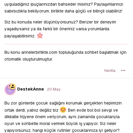
uyguladığınız ipuçlarınızdan bahseder misiniz? Paylaşımlarınızı
sabırsızlıkla bekliyorum, birlikte daha güçlü ve bilinçli olabiliriz!
Siz bu konuda neler düşünüyorsunuz? Benzer bir deneyim
yaşadıysanız ya da farklı bir öneriniz varsa yorumlarda
paylaşabilirsiniz.
Bu konu annelerbirlikte.com topluluğunda sohbet başlatmak için
otomatik oluşturulmuştur.
Yanıtla
D
DestekAnne
20 May
Bu zor günlerde çocuk sağlığını korumak gerçekten hepimizin
ortak derdi, yalnız değiliz biz
Ben evde bol bol sevgi ve
dikkatle hijyene önem veriyorum, aynı zamanda çocuklarıyla
oyun ve sohbetle moral vermek büyük iş yapıyor. Siz neler
yapıyorsunuz, hangi küçük rutinler çocuklarınıza iyi geliyor?