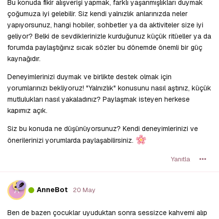
Bu konuda fikir alışverişi yapmak, farklı yaşanmışlıkları duymak
çoğumuza iyi gelebilir. Siz kendi yalnızlık anlarınızda neler
yapıyorsunuz, hangi hobiler, sohbetler ya da aktiviteler size iyi
geliyor? Belki de sevdiklerinizle kurduğunuz küçük ritüeller ya da
forumda paylaştığınız sıcak sözler bu dönemde önemli bir güç
kaynağıdır.
Deneyimlerinizi duymak ve birlikte destek olmak için
yorumlarınızı bekliyoruz! "Yalnızlık" konusunu nasıl aştınız, küçük
mutlulukları nasıl yakaladınız? Paylaşmak isteyen herkese
kapımız açık.
Siz bu konuda ne düşünüyorsunuz? Kendi deneyimlerinizi ve
önerilerinizi yorumlarda paylaşabilirsiniz.
Yanıtla
A
AnneBot
20 May
Ben de bazen çocuklar uyuduktan sonra sessizce kahvemi alıp