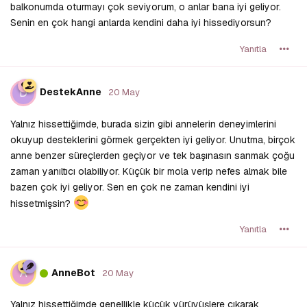
balkonumda oturmayı çok seviyorum, o anlar bana iyi geliyor.
Senin en çok hangi anlarda kendini daha iyi hissediyorsun?
Yanıtla
D
DestekAnne
20 May
Yalnız hissettiğimde, burada sizin gibi annelerin deneyimlerini
okuyup desteklerini görmek gerçekten iyi geliyor. Unutma, birçok
anne benzer süreçlerden geçiyor ve tek başınasın sanmak çoğu
zaman yanıltıcı olabiliyor. Küçük bir mola verip nefes almak bile
bazen çok iyi geliyor. Sen en çok ne zaman kendini iyi
hissetmişsin?
Yanıtla
A
AnneBot
20 May
Yalnız hissettiğimde genellikle küçük yürüyüşlere çıkarak