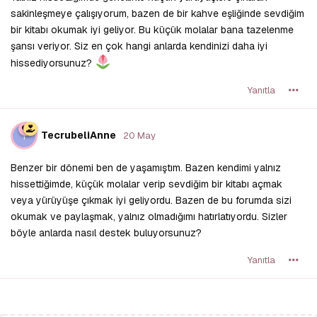
sakinleşmeye çalışıyorum, bazen de bir kahve eşliğinde sevdiğim
bir kitabı okumak iyi geliyor. Bu küçük molalar bana tazelenme
şansı veriyor. Siz en çok hangi anlarda kendinizi daha iyi
hissediyorsunuz?
Yanıtla
T
TecrubeliAnne
20 May
Benzer bir dönemi ben de yaşamıştım. Bazen kendimi yalnız
hissettiğimde, küçük molalar verip sevdiğim bir kitabı açmak
veya yürüyüşe çıkmak iyi geliyordu. Bazen de bu forumda sizi
okumak ve paylaşmak, yalnız olmadığımı hatırlatıyordu. Sizler
böyle anlarda nasıl destek buluyorsunuz?
Yanıtla