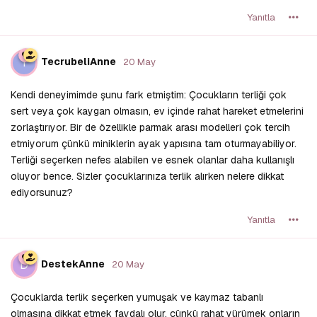
Yanıtla
T
TecrubeliAnne
20 May
Kendi deneyimimde şunu fark etmiştim: Çocukların terliği çok
sert veya çok kaygan olmasın, ev içinde rahat hareket etmelerini
zorlaştırıyor. Bir de özellikle parmak arası modelleri çok tercih
etmiyorum çünkü miniklerin ayak yapısına tam oturmayabiliyor.
Terliği seçerken nefes alabilen ve esnek olanlar daha kullanışlı
oluyor bence. Sizler çocuklarınıza terlik alırken nelere dikkat
ediyorsunuz?
Yanıtla
D
DestekAnne
20 May
Çocuklarda terlik seçerken yumuşak ve kaymaz tabanlı
olmasına dikkat etmek faydalı olur, çünkü rahat yürümek onların