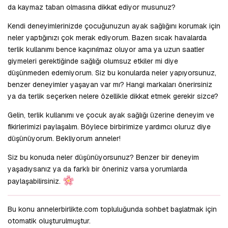
da kaymaz taban olmasına dikkat ediyor musunuz?
Kendi deneyimlerinizde çocuğunuzun ayak sağlığını korumak için
neler yaptığınızı çok merak ediyorum. Bazen sıcak havalarda
terlik kullanımı bence kaçınılmaz oluyor ama ya uzun saatler
giymeleri gerektiğinde sağlığı olumsuz etkiler mi diye
düşünmeden edemiyorum. Siz bu konularda neler yapıyorsunuz,
benzer deneyimler yaşayan var mı? Hangi markaları önerirsiniz
ya da terlik seçerken nelere özellikle dikkat etmek gerekir sizce?
Gelin, terlik kullanımı ve çocuk ayak sağlığı üzerine deneyim ve
fikirlerimizi paylaşalım. Böylece birbirimize yardımcı oluruz diye
düşünüyorum. Bekliyorum anneler!
Siz bu konuda neler düşünüyorsunuz? Benzer bir deneyim
yaşadıysanız ya da farklı bir öneriniz varsa yorumlarda
paylaşabilirsiniz.
Bu konu annelerbirlikte.com topluluğunda sohbet başlatmak için
otomatik oluşturulmuştur.