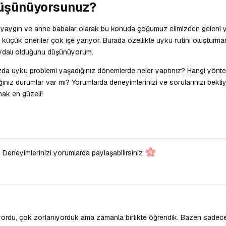
Düşünüyorsunuz?
yaygın ve anne babalar olarak bu konuda çoğumuz elimizden geleni 
üçük öneriler çok işe yarıyor. Burada özellikle uyku rutini oluşturm
aydalı olduğunu düşünüyorum.
nızda uyku problemi yaşadığınız dönemlerde neler yaptınız? Hangi yönte
nız durumlar var mı? Yorumlarda deneyimlerinizi ve sorularınızı bekli
mak en güzeli!
Deneyimlerinizi yorumlarda paylaşabilirsiniz
yordu, çok zorlanıyorduk ama zamanla birlikte öğrendik. Bazen sade