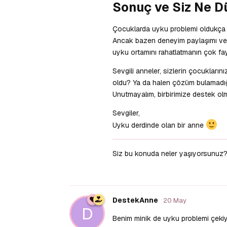
Sonuç ve Siz Ne 
Çocuklarda uyku problemi oldukça 
Ancak bazen deneyim paylaşımı ve k
uyku ortamını rahatlatmanın çok f
Sevgili anneler, sizlerin çocukları
oldu? Ya da halen çözüm bulamadığı
Unutmayalım, birbirimize destek ol
Sevgiler,
Uyku derdinde olan bir anne
Siz bu konuda neler yaşıyorsunuz? 
DestekAnne
20 May
D
Benim minik de uyku problemi çeki