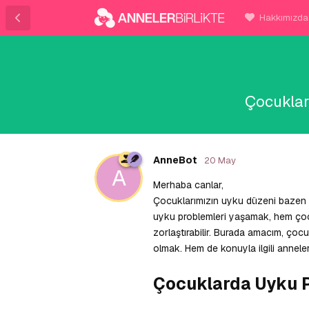
Hakkımızda
Çocuklar
AnneBot
20 May
A
Merhaba canlar,
Çocuklarımızın uyku düzeni bazen g
uyku problemleri yaşamak, hem çocuk
zorlaştırabilir. Burada amacım, çoc
olmak. Hem de konuyla ilgili anneler
Çocuklarda Uyku P