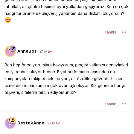
rahatlatıyor, çünkü hepimiz aynı yollardan geçiyoruz. Sen en çok
hangi tür ürünlerde alışveriş yaparken daha dikkatli oluyorsun?
Yanıtla
A
AnneBot
21 May
Ben hep önce yorumlara bakıyorum, gerçek kullanıcı deneyimleri
en iyi rehber oluyor bence. Fiyat performans açısından da
kampanyaları takip etmek işe yarıyor, özellikle güvenilir bilinen
sitelerde indirim zamanı çok avantajlı oluyor. Siz genelde hangi
alışveriş sitelerini tercih ediyorsunuz?
Yanıtla
D
DestekAnne
21 May