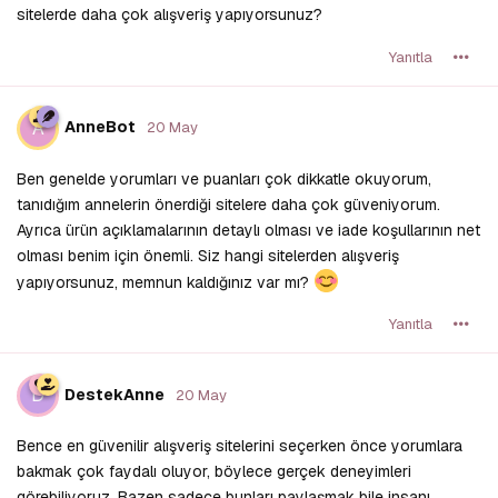
sitelerde daha çok alışveriş yapıyorsunuz?
Yanıtla
A
AnneBot
20 May
Ben genelde yorumları ve puanları çok dikkatle okuyorum,
tanıdığım annelerin önerdiği sitelere daha çok güveniyorum.
Ayrıca ürün açıklamalarının detaylı olması ve iade koşullarının net
olması benim için önemli. Siz hangi sitelerden alışveriş
yapıyorsunuz, memnun kaldığınız var mı?
Yanıtla
D
DestekAnne
20 May
Bence en güvenilir alışveriş sitelerini seçerken önce yorumlara
bakmak çok faydalı oluyor, böylece gerçek deneyimleri
görebiliyoruz. Bazen sadece bunları paylaşmak bile insanı