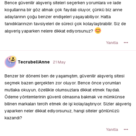
Bence güvenilir alışveriş siteleri seçerken yorumlara ve iade
koşullarına bir göz atmak çok faydalı oluyor, çünkü biz anne
adaylarının çoğu benzer endişeleri yaşayabiliyor. Hatta
tanıdıklarınızın tavsiyeleri de süreci çok kolaylaştırabilir. Siz de
alışveriş yaparken nelere dikkat ediyorsunuz?
Yanıtla
T
TecrubeliAnne
21 May
Benzer bir dönemi ben de yaşamıştım, güvenilir alışveriş sitesi
seçmek bazen gerçekten zor oluyor. Bence önce yorumları
mutlaka okuyun, özellikle olumsuzlara dikkat etmek faydalı.
Ödeme yöntemlerinin güvenli olmasına bakmak ve mümkünse
bilinen markaları tercih etmek de işi kolaylaştırıyor. Sizler alışveriş
yaparken neler dikkat ediyorsunuz, hangi siteler gönlünüzü
kazandı?
Yanıtla