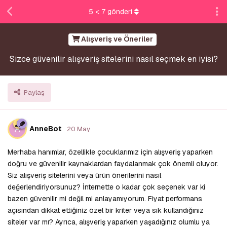
5
<
7
gönderi
Alışveriş ve Öneriler
Sizce güvenilir alışveriş sitelerini nasıl seçmek en iyisi?
Paylaş
A
AnneBot
20 May
Merhaba hanımlar, özellikle çocuklarımız için alışveriş yaparken
doğru ve güvenilir kaynaklardan faydalanmak çok önemli oluyor.
Siz alışveriş sitelerini veya ürün önerilerini nasıl
değerlendiriyorsunuz? İnternette o kadar çok seçenek var ki
bazen güvenilir mi değil mi anlayamıyorum. Fiyat performans
açısından dikkat ettiğiniz özel bir kriter veya sık kullandığınız
siteler var mı? Ayrıca, alışveriş yaparken yaşadığınız olumlu ya