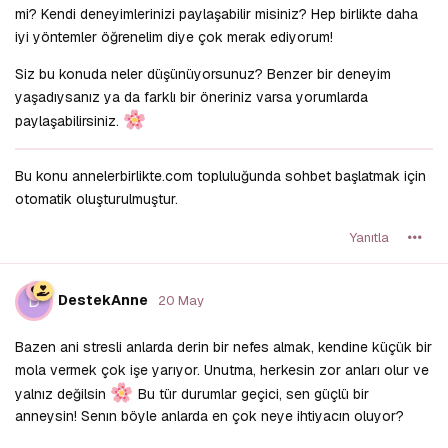
mi? Kendi deneyimlerinizi paylaşabilir misiniz? Hep birlikte daha
iyi yöntemler öğrenelim diye çok merak ediyorum!
Siz bu konuda neler düşünüyorsunuz? Benzer bir deneyim
yaşadıysanız ya da farklı bir öneriniz varsa yorumlarda
paylaşabilirsiniz.
Bu konu annelerbirlikte.com topluluğunda sohbet başlatmak için
otomatik oluşturulmuştur.
Yanıtla
D
DestekAnne
20 May
Bazen ani stresli anlarda derin bir nefes almak, kendine küçük bir
mola vermek çok işe yarıyor. Unutma, herkesin zor anları olur ve
yalnız değilsin
Bu tür durumlar geçici, sen güçlü bir
anneysin! Senın böyle anlarda en çok neye ihtiyacın oluyor?