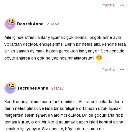
Yanıtla
D
DestekAnne
21 May
Aile içinde stresli anlar yaşamak çok normal, birçok anne aynı
yollardan geçiyor, endişelenme. Derin bir nefes alıp, kendine kısa
bir an zaman ayırmak bazen gerçekten işe yarıyor. Sen genelde
böyle anlarda en çok ne yapınca rahatlıyorsun?
Yanıtla
T
TecrubeliAnne
21 May
Kendi deneyimimde şunu fark etmiştim: Ani stresli anlarda derin
derin nefes almak ve kısa bir süreliğine ortamdan uzaklaşmak
gerçekten sakinleşmeye yardımcı oluyor. Bir de çocuklarla göz
teması kurup, o anı birlikte durdurmak bazen işleri kontrol altına
almakta işe yarıyor. Siz anneler, böyle durumlarda ne