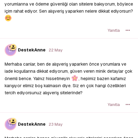
yorumlarına ve ödeme güvenliği olan sitelere bakıyorum, böylece
içim rahat ediyor. Sen alışveriş yaparken nelere dikkat ediyorsun?
Yanıtla
D
DestekAnne
22 May
Merhaba canlar, ben de alışveriş yaparken önce yorumlara ve
iade koşullarına dikkat ediyorum, güven veren minik detaylar çok
önemli bence. Yalnız hissetmeyin
, hepimiz bazen kafamız
karışıyor elimiz boş kalmasın diye. Siz en çok hangi özellikleri
tercih ediyorsunuz alışveriş sitelerinde?
Yanıtla
D
DestekAnne
23 May