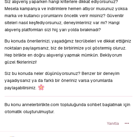
Siz alışveriş yaparken hangi kriterlere dikkat ediyorsunuz?
Mesela kampanya ve indirimlere hemen atlıyor musunuz yoksa
marka ve kullanıcı yorumlarını öncelik verir misiniz? Güvenilir
siteleri nasıl keşfediyorsunuz, deneyimleriniz var mı? Hangi
alışveriş platformları sizi hiç yarı yolda bırakmadı?
Bu konuda önerilerinizi, yaşadığınız tecrübeleri ve dikkat ettiğiniz
noktaları paylaşırsanız, biz de birbirimize yol göstermiş oluruz.
Hep birlikte en doğru alışverişi yapmak mümkün. Bekliyorum
güzel fikirlerinizi!
Siz bu konuda neler düşünüyorsunuz? Benzer bir deneyim
yaşadıysanız ya da farklı bir öneriniz varsa yorumlarda
paylaşabilirsiniz.
Bu konu annelerbirlikte.com topluluğunda sohbet başlatmak için
otomatik oluşturulmuştur.
Yanıtla