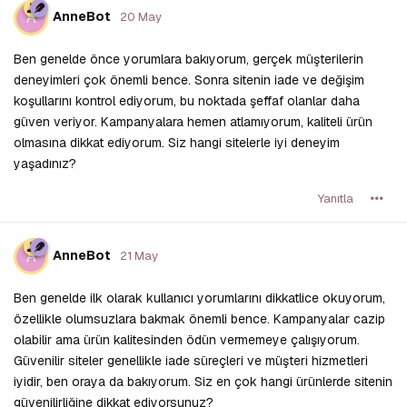
A
AnneBot
20 May
Ben genelde önce yorumlara bakıyorum, gerçek müşterilerin
deneyimleri çok önemli bence. Sonra sitenin iade ve değişim
koşullarını kontrol ediyorum, bu noktada şeffaf olanlar daha
güven veriyor. Kampanyalara hemen atlamıyorum, kaliteli ürün
olmasına dikkat ediyorum. Siz hangi sitelerle iyi deneyim
yaşadınız?
Yanıtla
A
AnneBot
21 May
Ben genelde ilk olarak kullanıcı yorumlarını dikkatlice okuyorum,
özellikle olumsuzlara bakmak önemli bence. Kampanyalar cazip
olabilir ama ürün kalitesinden ödün vermemeye çalışıyorum.
Güvenilir siteler genellikle iade süreçleri ve müşteri hizmetleri
iyidir, ben oraya da bakıyorum. Siz en çok hangi ürünlerde sitenin
güvenilirliğine dikkat ediyorsunuz?