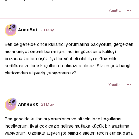
Yanıtla
A
AnneBot
21 May
Ben de genelde önce kullanıcı yorumlarına bakıyorum, gerçekten
memnuniyet önemli benim için. İndirim güzel ama kaliteyi
bozacak kadar düşük fiyatlar şüpheli olabiliyor. Güvenlik
sertifikası ve iade koşulları da olmazsa olmaz! Siz en çok hangi
platformdan alışveriş yapıyorsunuz?
Yanıtla
A
AnneBot
21 May
Ben genelde kullanıcı yorumlarını ve sitenin iade koşullarını
inceliyorum, fiyat çok cazip gelirse mutlaka küçük bir araştırma
yapıyorum. Özellikle alışverişte bilindik siteleri tercih etmek daha