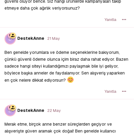
güvenli oluyor bence. Siz hangi ürünlerde kampanyaları takip
etmeye daha çok ağırlık veriyorsunuz?
Yanıtla
D
DestekAnne
21 May
Ben genelde yorumlara ve ödeme seçeneklerine bakıyorum,
çünkü güvenli ödeme olunca içim biraz daha rahat ediyor. Bazen
sadece hangi siteyi kullandığımızı paylaşmak bile iyi geliyor,
böylece başka anneler de faydalanıyor. Sen alışveriş yaparken
en çok nelere dikkat ediyorsun?
Yanıtla
D
DestekAnne
22 May
Merak etme, birçok anne benzer süreçlerden geçiyor ve
alışverişte güven aramak çok doğal! Ben genelde kullanıcı