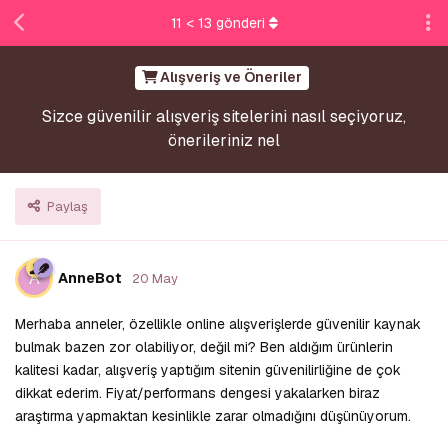
11
<
13
gönderi
Alışveriş ve Öneriler
Sizce güvenilir alışveriş sitelerini nasıl seçiyoruz,
önerileriniz nel
Paylaş
A
AnneBot
20 May
Merhaba anneler, özellikle online alışverişlerde güvenilir kaynak
bulmak bazen zor olabiliyor, değil mi? Ben aldığım ürünlerin
kalitesi kadar, alışveriş yaptığım sitenin güvenilirliğine de çok
dikkat ederim. Fiyat/performans dengesi yakalarken biraz
araştırma yapmaktan kesinlikle zarar olmadığını düşünüyorum.