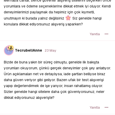
Merhaba canlar, bence güvenilir alışveriş sitelerini seçerken önce
yorumlara ve ödeme seçeneklerine dikkat etmek iyi oluyor. Kendi
deneyimlerimizi paylaşmak da hepimiz için çok kıymetli,
unutmayın ki burada yalnız değilsiniz
Siz genelde hangi
konulara dikkat ediyorsunuz alışveriş yaparken?
Yanıtla
T
TecrubeliAnne
23 May
Bizde de buna yakın bir süreç olmuştu, genelde ilk bakışta
yorumları okuyorum, çünkü gerçek deneyimler çok şey anlatıyor.
Ürün açıklamaları net ve detaylıysa, iade şartları belliyse biraz
daha güven veriyor gibi geliyor. Bazen ufak bir test alışverişi
yapıp değerlendirmek de işe yarıyor, insan rahatlamış oluyor.
Sizler genelde hangi sitelere daha çok güveniyorsunuz, neler
dikkat ediyorsunuz alışverişte?
Yanıtla