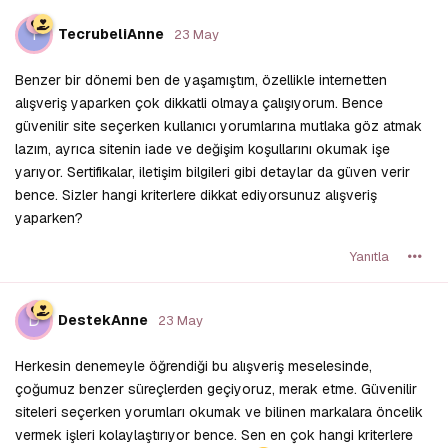
T
TecrubeliAnne
23 May
Benzer bir dönemi ben de yaşamıştım, özellikle internetten
alışveriş yaparken çok dikkatli olmaya çalışıyorum. Bence
güvenilir site seçerken kullanıcı yorumlarına mutlaka göz atmak
lazım, ayrıca sitenin iade ve değişim koşullarını okumak işe
yarıyor. Sertifikalar, iletişim bilgileri gibi detaylar da güven verir
bence. Sizler hangi kriterlere dikkat ediyorsunuz alışveriş
yaparken?
Yanıtla
D
DestekAnne
23 May
Herkesin denemeyle öğrendiği bu alışveriş meselesinde,
çoğumuz benzer süreçlerden geçiyoruz, merak etme. Güvenilir
siteleri seçerken yorumları okumak ve bilinen markalara öncelik
vermek işleri kolaylaştırıyor bence. Sen en çok hangi kriterlere