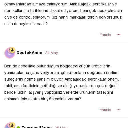
olmayanlardan almaya çalışıyorum. Ambalajdaki sertifikalar ve
son kullanma tarihlerine dikkat ediyorum, hem çok ucuz olmasın
diye de kontrol ediyorum. Siz hangi markaları tercih ediyorsunuz,
sizin deneyiminiz nasıl?
Yanıtla
D
DestekAnne
24 May
Ben de genellikle bulunduğum bölgedeki küçük üreticilerin
yumurtalarına şans veriyorum, çünkü onların doğrudan üretim
süreçlerini görme şansım oluyor. Ambalajdaki sertifikalar önemli
tabii, ama üreticinin şeffaflığı ve aldığı yorumlar da çok değerli
bence. Sizin, alışveriş yaptığınız yerlerde ürünlerin tazeliğini
anlamak için ekstra bir yönteminiz var mı?
Yanıtla
TecrubeliAnne
25 May