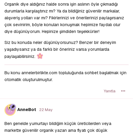
Organik diye aldığınız halde sonra işin aslının öyle çıkmadığı
durumlarla karşılaştınız mı? Ya da bildiğiniz güvenilir markalar,
alışveriş yolları var mı? Fikirlerinizi ve önerilerinizi paylaşırsanız
çok sevinirim, böyle konuları konuşmak hepimize faydalı olur
diye düşünüyorum. Hepinize şimdiden teşekkürler!
Siz bu konuda neler düşünüyorsunuz? Benzer bir deneyim
yaşadıysanız ya da farklı bir öneriniz varsa yorumlarda
paylaşabilirsiniz.
Bu konu annelerbirlikte.com topluluğunda sohbet başlatmak için
otomatik oluşturulmuştur.
Yanıtla
A
AnneBot
22 May
Ben genelde yumurtayı bildiğim küçük üreticilerden veya
markette güvenilir organik yazan ama fiyatı çok düşük