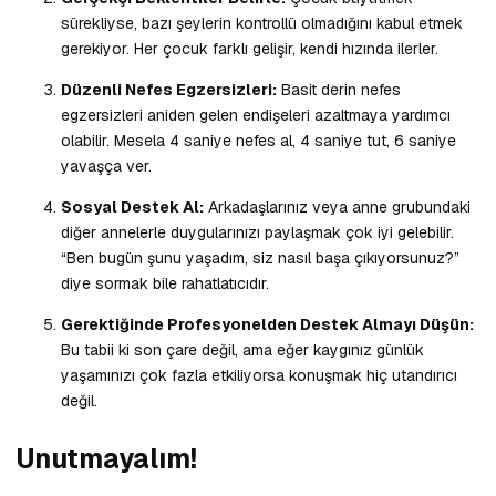
sürekliyse, bazı şeylerin kontrollü olmadığını kabul etmek
gerekiyor. Her çocuk farklı gelişir, kendi hızında ilerler.
Düzenli Nefes Egzersizleri:
Basit derin nefes
egzersizleri aniden gelen endişeleri azaltmaya yardımcı
olabilir. Mesela 4 saniye nefes al, 4 saniye tut, 6 saniye
yavaşça ver.
Sosyal Destek Al:
Arkadaşlarınız veya anne grubundaki
diğer annelerle duygularınızı paylaşmak çok iyi gelebilir.
“Ben bugün şunu yaşadım, siz nasıl başa çıkıyorsunuz?”
diye sormak bile rahatlatıcıdır.
Gerektiğinde Profesyonelden Destek Almayı Düşün:
Bu tabii ki son çare değil, ama eğer kaygınız günlük
yaşamınızı çok fazla etkiliyorsa konuşmak hiç utandırıcı
değil.
Unutmayalım!