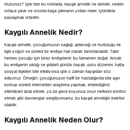
musunuz? İşte tam bu noktada, kaygılı annelik ne demek, neden
ortaya çıkar ve onunla başa çıkmanın yolları neler, içtenlikle
paylaşmak istedim.
Kaygılı Annelik Nedir?
Kaygılı annelik, çocuğumuzun sağlığı, geleceği ve mutluluğu ile
ilgili yoğun ve sürekli bir endişe hali olarak tanımlanabilir. Tabii
herkes çocuğu için biraz endişelenir, bu tamamen doğal. Ancak
bu endişenin sıklığı ve şiddeti günlük hayatı, uyku düzenini, hatta
sosyal ilişkileri bile etkiliyorsa işte o zaman kaygıdan söz
ediyoruz. Örneğin; çocuğunuzun hafif bir hastalığında bile aşırı
korkup sürekli internetten araştırma yapmak, ertelediğiniz
etkinlikleri iptal etmek, ya da gece boyunca onun nefesini kontrol
etmek gibi davranışlar sergiliyorsanız, bu kaygılı anneliğin belirtisi
olabilir.
Kaygılı Annelik Neden Olur?