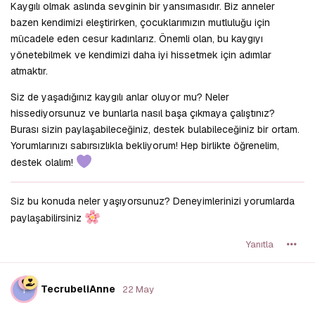
Kaygılı olmak aslında sevginin bir yansımasıdır. Biz anneler
bazen kendimizi eleştirirken, çocuklarımızın mutluluğu için
mücadele eden cesur kadınlarız. Önemli olan, bu kaygıyı
yönetebilmek ve kendimizi daha iyi hissetmek için adımlar
atmaktır.
Siz de yaşadığınız kaygılı anlar oluyor mu? Neler
hissediyorsunuz ve bunlarla nasıl başa çıkmaya çalıştınız?
Burası sizin paylaşabileceğiniz, destek bulabileceğiniz bir ortam.
Yorumlarınızı sabırsızlıkla bekliyorum! Hep birlikte öğrenelim,
destek olalım!
Siz bu konuda neler yaşıyorsunuz? Deneyimlerinizi yorumlarda
paylaşabilirsiniz
Yanıtla
T
TecrubeliAnne
22 May