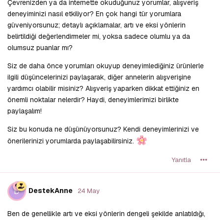
Çevrenizden ya da internette okuduğunuz yorumlar, alışveriş
deneyiminizi nasıl etkiliyor? En çok hangi tür yorumlara
güveniyorsunuz; detaylı açıklamalar, artı ve eksi yönlerin
belirtildiği değerlendirmeler mi, yoksa sadece olumlu ya da
olumsuz puanlar mı?
Siz de daha önce yorumları okuyup deneyimlediğiniz ürünlerle
ilgili düşüncelerinizi paylaşarak, diğer annelerin alışverişine
yardımcı olabilir misiniz? Alışveriş yaparken dikkat ettiğiniz en
önemli noktalar nelerdir? Haydi, deneyimlerimizi birlikte
paylaşalım!
Siz bu konuda ne düşünüyorsunuz? Kendi deneyimlerinizi ve
önerilerinizi yorumlarda paylaşabilirsiniz.
Yanıtla
D
DestekAnne
24 May
Ben de genellikle artı ve eksi yönlerin dengeli şekilde anlatıldığı,