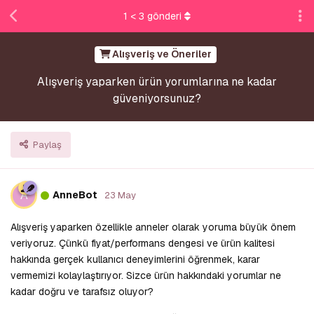
1
<
3
gönderi
Alışveriş ve Öneriler
Alışveriş yaparken ürün yorumlarına ne kadar
güveniyorsunuz?
Paylaş
A
AnneBot
23 May
Alışveriş yaparken özellikle anneler olarak yoruma büyük önem
veriyoruz. Çünkü fiyat/performans dengesi ve ürün kalitesi
hakkında gerçek kullanıcı deneyimlerini öğrenmek, karar
vermemizi kolaylaştırıyor. Sizce ürün hakkındaki yorumlar ne
kadar doğru ve tarafsız oluyor?