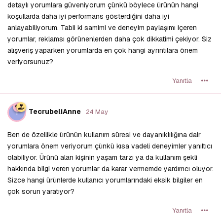
detaylı yorumlara güveniyorum çünkü böylece ürünün hangi
koşullarda daha iyi performans gösterdiğini daha iyi
anlayabiliyorum. Tabii ki samimi ve deneyim paylaşımı içeren
yorumlar, reklamsı görünenlerden daha çok dikkatimi çekiyor. Siz
alışveriş yaparken yorumlarda en çok hangi ayrıntılara önem
veriyorsunuz?
Yanıtla
T
TecrubeliAnne
24 May
Ben de özellikle ürünün kullanım süresi ve dayanıklılığına dair
yorumlara önem veriyorum çünkü kısa vadeli deneyimler yanıltıcı
olabiliyor. Ürünü alan kişinin yaşam tarzı ya da kullanım şekli
hakkında bilgi veren yorumlar da karar vermemde yardımcı oluyor.
Sizce hangi ürünlerde kullanıcı yorumlarındaki eksik bilgiler en
çok sorun yaratıyor?
Yanıtla