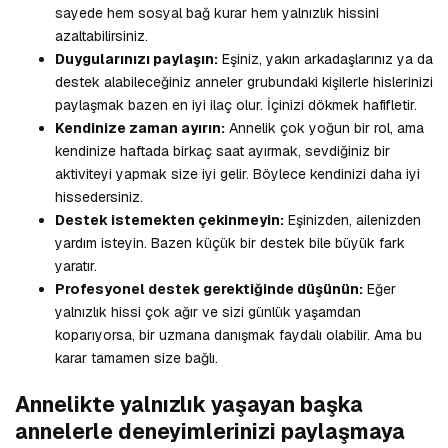
sayede hem sosyal bağ kurar hem yalnızlık hissini
azaltabilirsiniz.
Duygularınızı paylaşın:
Eşiniz, yakın arkadaşlarınız ya da
destek alabileceğiniz anneler grubundaki kişilerle hislerinizi
paylaşmak bazen en iyi ilaç olur. İçinizi dökmek hafifletir.
Kendinize zaman ayırın:
Annelik çok yoğun bir rol, ama
kendinize haftada birkaç saat ayırmak, sevdiğiniz bir
aktiviteyi yapmak size iyi gelir. Böylece kendinizi daha iyi
hissedersiniz.
Destek istemekten çekinmeyin:
Eşinizden, ailenizden
yardım isteyin. Bazen küçük bir destek bile büyük fark
yaratır.
Profesyonel destek gerektiğinde düşünün:
Eğer
yalnızlık hissi çok ağır ve sizi günlük yaşamdan
koparıyorsa, bir uzmana danışmak faydalı olabilir. Ama bu
karar tamamen size bağlı.
Annelikte yalnızlık yaşayan başka
annelerle deneyimlerinizi paylaşmaya