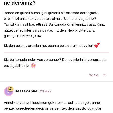
ne dersiniz?
Bence en güzeli burası gibi güvenli bir ortamda dertleşmek,
birbirimizi anlamak ve destek olmak. Siz neler yaşadınız?
Yalnızlıkla nasıl baş ettiniz? Bu konuda önerileriniz, yaşadığınız
güzel deneyimler varsa paylaşın lütfen. Hep birlikte daha
güçlüyüz, unutmayalım!
Sizden gelen yorumları heyecanla bekliyorum, sevgiler!
Siz bu konuda neler yaşıyorsunuz? Deneyimlerinizi yorumlarda
paylaşabilirsiniz
Yanıtla
D
DestekAnne
23 May
Annelikte yalnız hissetmen çok normal, aslında birçok anne
benzer süreçlerden geçiyor ve sen tek değilsin. Bu duygular