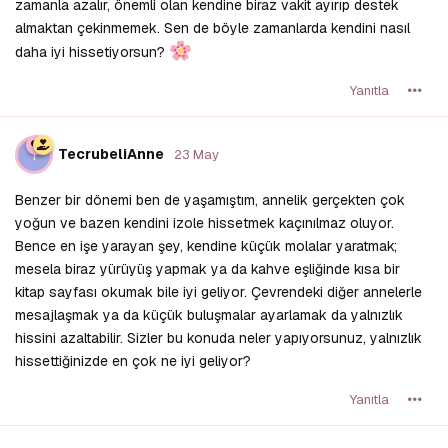
zamanla azalır, önemli olan kendine biraz vakit ayırıp destek
almaktan çekinmemek. Sen de böyle zamanlarda kendini nasıl
daha iyi hissetiyorsun?
Yanıtla
T
TecrubeliAnne
23 May
Benzer bir dönemi ben de yaşamıştım, annelik gerçekten çok
yoğun ve bazen kendini izole hissetmek kaçınılmaz oluyor.
Bence en işe yarayan şey, kendine küçük molalar yaratmak;
mesela biraz yürüyüş yapmak ya da kahve eşliğinde kısa bir
kitap sayfası okumak bile iyi geliyor. Çevrendeki diğer annelerle
mesajlaşmak ya da küçük buluşmalar ayarlamak da yalnızlık
hissini azaltabilir. Sizler bu konuda neler yapıyorsunuz, yalnızlık
hissettiğinizde en çok ne iyi geliyor?
Yanıtla