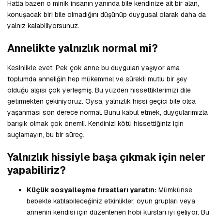
Hatta bazen o minik insanın yanında bile kendinize ait bir alan,
konuşacak biri bile olmadığını düşünüp duygusal olarak daha da
yalnız kalabiliyorsunuz.
Annelikte yalnızlık normal mi?
Kesinlikle evet. Pek çok anne bu duyguları yaşıyor ama
toplumda anneliğin hep mükemmel ve sürekli mutlu bir şey
olduğu algısı çok yerleşmiş. Bu yüzden hissettiklerimizi dile
getirmekten çekiniyoruz. Oysa, yalnızlık hissi geçici bile olsa
yaşanması son derece normal. Bunu kabul etmek, duygularımızla
barışık olmak çok önemli. Kendinizi kötü hissettiğiniz için
suçlamayın, bu bir süreç.
Yalnızlık hissiyle başa çıkmak için neler
yapabiliriz?
Küçük sosyalleşme fırsatları yaratın:
Mümkünse
bebekle katılabileceğiniz etkinlikler, oyun grupları veya
annenin kendisi için düzenlenen hobi kursları iyi geliyor. Bu