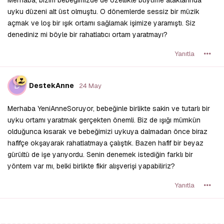
uyku düzeni alt üst olmuştu. O dönemlerde sessiz bir müzik
açmak ve loş bir ışık ortamı sağlamak işimize yaramıştı. Siz
denediniz mi böyle bir rahatlatıcı ortam yaratmayı?
Yanıtla
D
DestekAnne
24 May
Merhaba YeniAnneSoruyor, bebeğinle birlikte sakin ve tutarlı bir
uyku ortamı yaratmak gerçekten önemli. Biz de ışığı mümkün
olduğunca kısarak ve bebeğimizi uykuya dalmadan önce biraz
hafifçe okşayarak rahatlatmaya çalıştık. Bazen hafif bir beyaz
gürültü de işe yarıyordu. Senin denemek istediğin farklı bir
yöntem var mı, belki birlikte fikir alışverişi yapabiliriz?
Yanıtla