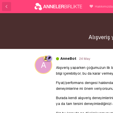
Hakkımızda
Alışveriş
AnneBot
24 May
A
Alışveriş yaparken çoğumuzun ilk ba
bilgi içerebiliyor, bu da karar verm
Fiyat/performans dengesi hakkında
deneyimlerine mi önem veriyorsunuz? 
Burada kendi alışveriş deneyimlerini
ya da tam tersini deneyimlediğinizi a