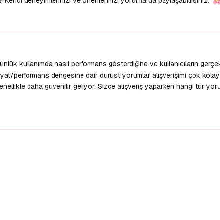
endi deneyimlerinizi ve önerilerinizi yorumlarda paylaşabilirsiniz.
nlük kullanımda nasıl performans gösterdiğine ve kullanıcıların gerçe
yat/performans dengesine dair dürüst yorumlar alışverişimi çok kolayla
nellikle daha güvenilir geliyor. Sizce alışveriş yaparken hangi tür yor