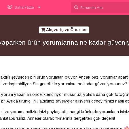
Daha Fazla
Alışveriş ve Öneriler
 yaparken ürün yorumlarına ne kadar güven
ktığı şeylerden biri ürün yorumları oluyor. Ancak bazı yorumlar abartıl
eyi zorlaştırabiliyor. Siz genellikle yorumlara ne kadar güveniyorsunuz?
 yorum yapanları önceliklendiriyor musunuz, yoksa daha çok fotoğraf 
Ayrıca ürünle ilgili aldığınız tavsiyeler alışveriş deneyiminizi nasıl et
zi ve yorum analizlerinizi paylaşabilir, hangi ürünlerde yorumların işini
nlatabilirsiniz. Anneler olarak fikirleriniz gerçekten çok değerli!